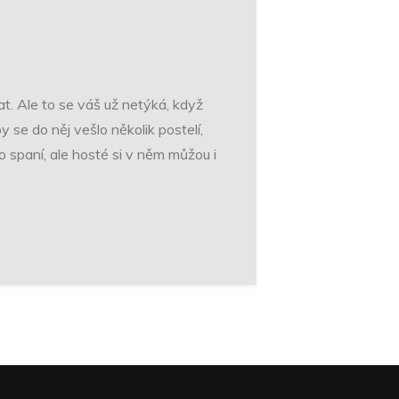
t. Ale to se váš už netýká, když
 se do něj vešlo několik postelí,
o spaní, ale hosté si v něm můžou i