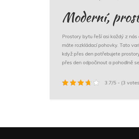
Moderní, pros
Prostory bytu řeší asi každý z nás
máte rozkládací pohovky. Tato varia
když přes den potřebujete prostory
přes den odpočinout a pohodlně se 
3.7/5 - (3 vote