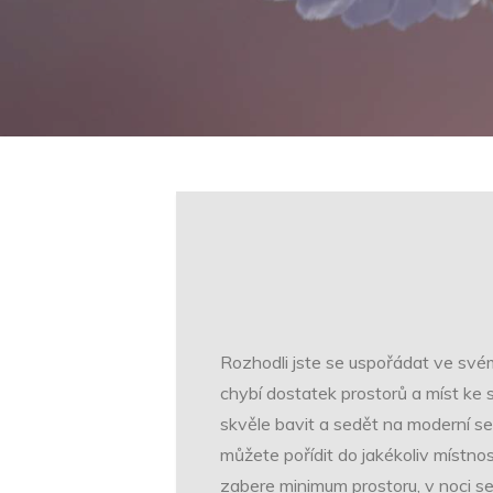
Rozhodli jste se uspořádat ve svém
chybí dostatek prostorů a míst ke 
skvěle bavit a sedět na moderní sed
můžete pořídit do jakékoliv místnos
zabere minimum prostoru, v noci s