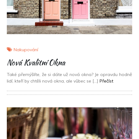
Nakupování
Nová Kvalitní Okna
Také přemýšlíte, že si dáte už nová okna? Je opravdu hodně
lidí, kteří by chtěli nová okna, ale vůbec se […]
Přečíst