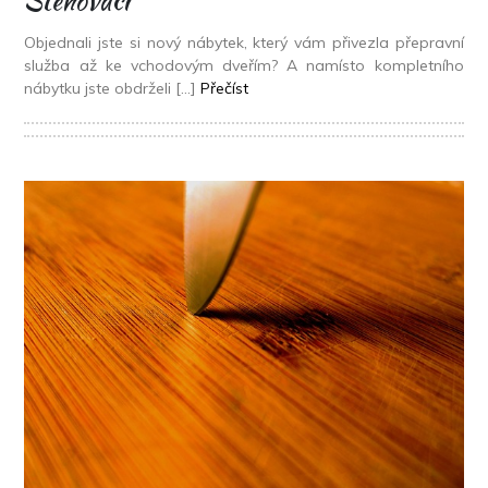
Stěhováci
Objednali jste si nový nábytek, který vám přivezla přepravní
služba až ke vchodovým dveřím? A namísto kompletního
nábytku jste obdrželi […]
Přečíst