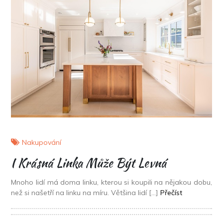
Nakupování
I Krásná Linka Může Být Levná
Mnoho lidí má doma linku, kterou si koupili na nějakou dobu,
než si našetří na linku na míru. Většina lidí […]
Přečíst