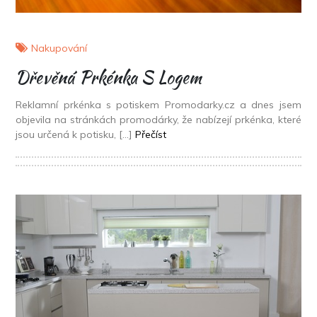
Nakupování
Dřevěná Prkénka S Logem
Reklamní prkénka s potiskem Promodarky.cz a dnes jsem
objevila na stránkách promodárky, že nabízejí prkénka, které
jsou určená k potisku, […]
Přečíst