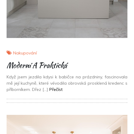
Nakupování
Moderní A Praktická
Když jsem jezdila kdysi k babičce na prázdniny, fascinovala
mě její kuchyně, které vévodila obrovská prosklená kredenc s
příborníkem. Dřez […]
Přečíst