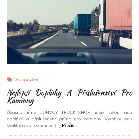
Nakupování
Nejlepší Doplňky A Příslušenství Pro
Kamiony
Úžasná firma CONVOY TRUCK SHOP nabízí celou řadu
doplňků a příslušenství přímo pro kamiony. Výrobky jsou
kvalitní a za rozumnou […]
Přečíst