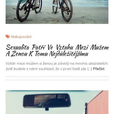
Nakupování
Sexualita Patří Ve Vztahu Mezi Mužem
A Ženou K Tomu Nejdůležitějšímu
Vztah mezi mužem a ženou je závislý na mnoha ukazatelích.
Jistě budete s námi souhlasit, že v první řadě jde […]
Přečíst