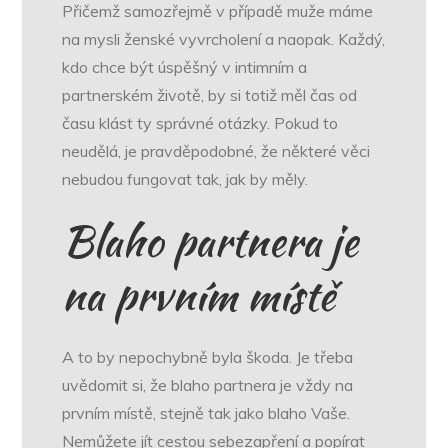
Přičemž samozřejmě v případě muže máme
na mysli ženské vyvrcholení a naopak. Každý,
kdo chce být úspěšný v intimním a
partnerském životě, by si totiž měl čas od
času klást ty správné otázky. Pokud to
neudělá, je pravděpodobné, že některé věci
nebudou fungovat tak, jak by měly.
Blaho partnera je
na prvním místě
A to by nepochybně byla škoda. Je třeba
uvědomit si, že blaho partnera je vždy na
prvním místě, stejně tak jako blaho Vaše.
Nemůžete jít cestou sebezapření a popírat