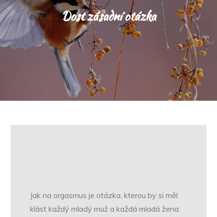
Dost zásadní otázka
Jak na orgasmus
je otázka, kterou by si měl
klást každý mladý muž a každá mladá žena.