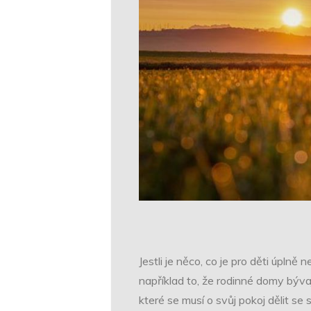
Jestli je něco, co je pro děti úpln
například to, že rodinné domy bývaj
které se musí o svůj pokoj dělit 