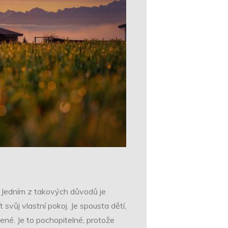
ů. Jedním z takových důvodů je
svůj vlastní pokoj. Je spousta dětí,
né. Je to pochopitelné, protože