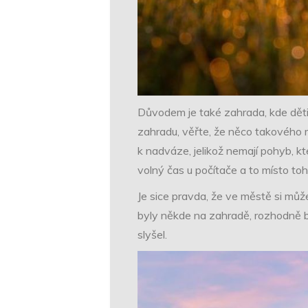
Důvodem je také zahrada, kde děti
zahradu, věřte, že něco takového má
k nadváze, jelikož nemají pohyb, 
volný čas u počítače a to místo to
Je sice pravda, že ve městě si můž
byly někde na zahradě, rozhodně by
slyšel.