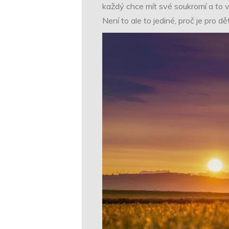
každý chce mít své soukromí a to vč
Není to ale to jediné, proč je pro 