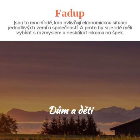
Fadup
Jsou to mocní lidé, kdo ovlivňují ekonomickou situaci
jednotlivých zemí a společností. A proto by si je lidé měli
vybírat s rozmyslem a neskákat nikomu na špek.
Dům a děti