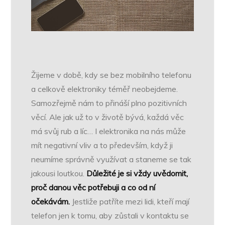
Žijeme v době, kdy se bez mobilního telefonu
a celkově elektroniky téměř neobejdeme.
Samozřejmě nám to přináší plno pozitivních
věcí. Ale jak už to v životě bývá, každá věc
má svůj rub a líc… I elektronika na nás může
mít negativní vliv a to především, když ji
neumíme správně využívat a staneme se tak
jakousi loutkou.
Důležité je si vždy uvědomit,
proč danou věc potřebuji a co od ní
očekávám.
Jestliže patříte mezi lidi, kteří mají
telefon jen k tomu, aby zůstali v kontaktu se