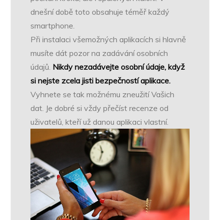
dnešní době toto obsahuje téměř každý
smartphone.
Při instalaci všemožných aplikacích si hlavně
musíte dát pozor na zadávání osobních
údajů.
Nikdy nezadávejte osobní údaje, když
si nejste zcela jisti bezpečností aplikace.
Vyhnete se tak možnému zneužití Vašich
dat. Je dobré si vždy přečíst recenze od
uživatelů, kteří už danou aplikaci vlastní.