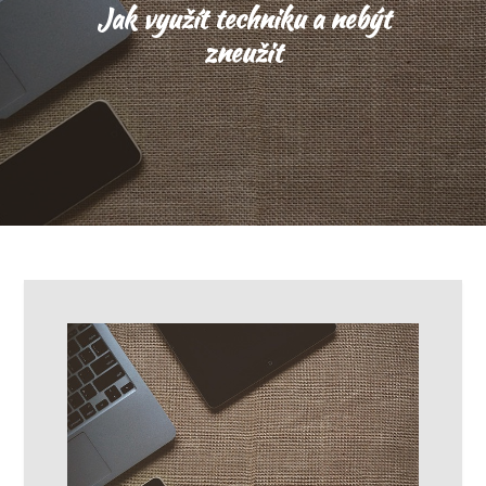
Jak využít techniku a nebýt
zneužit