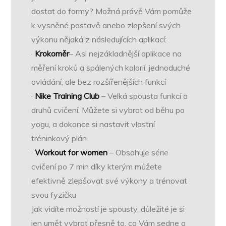
dostat do formy? Možná právě Vám pomůže
k vysněné postavě anebo zlepšení svých
výkonu nějaká z následujících aplikací:
·
Krokoměr
– Asi nejzákladnější aplikace na
měření kroků a spálených kalorií, jednoduché
ovládání, ale bez rozšířenějších funkcí
·
Nike Training Club
– Velká spousta funkcí a
druhů cvičení. Můžete si vybrat od běhu po
yogu, a dokonce si nastavit vlastní
tréninkový plán
·
Workout for women
– Obsahuje série
cvičení po 7 min díky kterým můžete
efektivně zlepšovat své výkony a trénovat
svou fyzičku
Jak vidíte možností je spousty, důležité je si
jen umět vybrat přesně to, co Vám sedne a