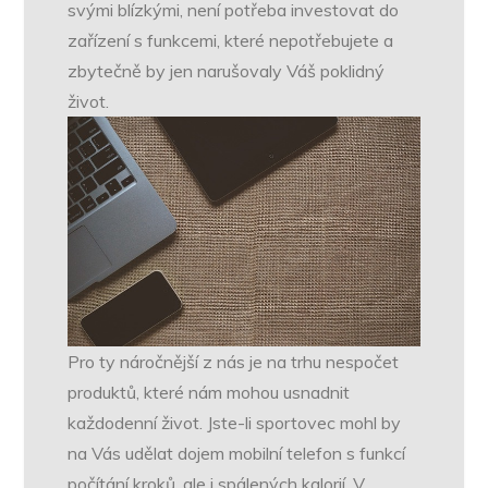
svými blízkými, není potřeba investovat do
zařízení s funkcemi, které nepotřebujete a
zbytečně by jen narušovaly Váš poklidný
život.
Pro ty náročnější z nás je na trhu nespočet
produktů, které nám mohou usnadnit
každodenní život. Jste-li sportovec mohl by
na Vás udělat dojem mobilní telefon s funkcí
počítání kroků, ale i spálených kalorií. V