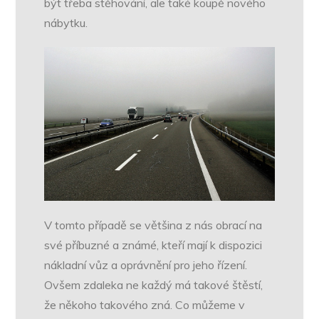
být třeba stěhování, ale také koupě nového
nábytku.
V tomto případě se většina z nás obrací na
své příbuzné a známé, kteří mají k dispozici
nákladní vůz a oprávnění pro jeho řízení.
Ovšem zdaleka ne každý má takové štěstí,
že někoho takového zná. Co můžeme v