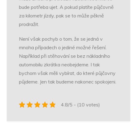
bude potřeba ujet. A pokud platíte půjčovně
za kilometr jízdy, pak se to může pěkně
prodražit.
Není však pochyb o tom, že se jedná v
mnoha případech o jediné možné řešení.
Například při stěhování se bez nákladního
automobilu zkrátka neobejdeme. I tak
bychom však měli vybírat, do které půjčovny
půjdeme. Jen tak budeme nakonec spokojeni.
4.8/5 - (10 votes)