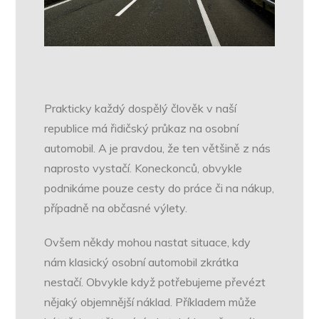
Prakticky každý dospělý člověk v naší
republice má řidičský průkaz na osobní
automobil. A je pravdou, že ten většině z nás
naprosto vystačí. Koneckonců, obvykle
podnikáme pouze cesty do práce či na nákup,
případně na občasné výlety.
Ovšem někdy mohou nastat situace, kdy
nám klasický osobní automobil zkrátka
nestačí. Obvykle když potřebujeme převézt
nějaký objemnější náklad. Příkladem může