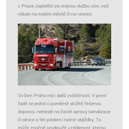
v Praze zaplatíte za stejnou službu více, než
někde na malém městě či na vesnici.
Ovšem Praha má i další zvláštnosti. V první
řadě se jedná o poměrně složitě řešenou
dopravu, nehledě na časté opravy kanalizace
či silnice a tím pádem i nutné objížďky. To
může značně prodloužit vzdálenost, kterou