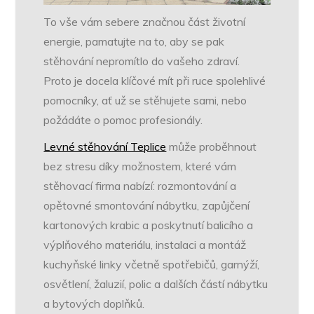
To vše vám sebere značnou část životní
energie, pamatujte na to, aby se pak
stěhování nepromítlo do vašeho zdraví.
Proto je docela klíčové mít při ruce spolehlivé
pomocníky, ať už se stěhujete sami, nebo
požádáte o pomoc profesionály.
Levné stěhování Teplice
může proběhnout
bez stresu díky možnostem, které vám
stěhovací firma nabízí: rozmontování a
opětovné smontování nábytku, zapůjčení
kartonových krabic a poskytnutí balicího a
výplňového materiálu, instalaci a montáž
kuchyňské linky včetně spotřebičů, garnýží,
osvětlení, žaluzií, polic a dalších částí nábytku
a bytových doplňků.