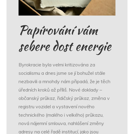
Papírování vám
sebere dost energie
Byrokracie byla velmi kritizována za
socialismu a dnes jsme se jí bohužel stále
nezbavili a mnohdy nám připadá, že je těch
úředních kroků až příliš. Nové doklady –
občanský průkaz, řidičský průkaz, změna v
registru vozidel a vystavení nového
technického (malého i velkého) průkazu,
nová nájemní smlouva, nahlášení změny
adresy na celé řadě institucí, jako jsou