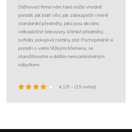
Stěhovací firma vám také může vhodně
poradit, jak balit věci, jak zabezpečit i méně
standardní předměty, jako jsou akvária,
velkoplošné televizory, křehké předměty,
svítidla, pokojové rostliny atd. Pochopitelně si
poradí i s velmi těžkými břemeny, se
starožitnostmi a dalším nerozebíratelným
nábytkem.
4.1/5 - (15 votes)