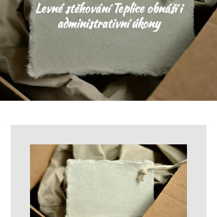
Levné stěhování Teplice obnáší i
administrativní úkony