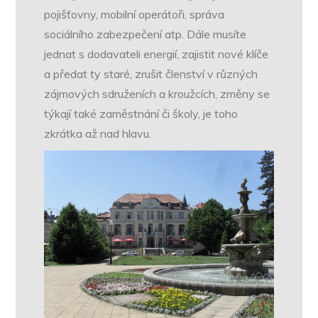
pojišťovny, mobilní operátoři, správa
sociálního zabezpečení atp. Dále musíte
jednat s dodavateli energií, zajistit nové klíče
a předat ty staré, zrušit členství v různých
zájmových sdruženích a kroužcích, změny se
týkají také zaměstnání či školy, je toho
zkrátka až nad hlavu.