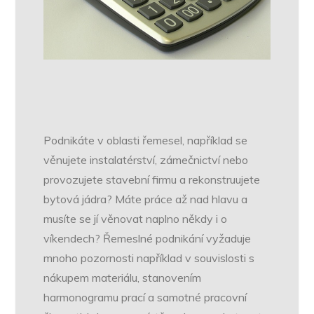
Podnikáte v oblasti řemesel, například se
věnujete instalatérství, zámečnictví nebo
provozujete stavební firmu a rekonstruujete
bytová jádra? Máte práce až nad hlavu a
musíte se jí věnovat naplno někdy i o
víkendech? Řemeslné podnikání vyžaduje
mnoho pozornosti například v souvislosti s
nákupem materiálu, stanovením
harmonogramu prací a samotné pracovní