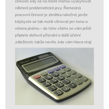
činnosti, kdy se na místě mohou vyskytovat
některé problematické jevy. Řemeslná
pracovní činnost je zkrátka náročná, jenže
kdybyste se tak mohli věnovat jen tomu a
ničemu jinému – do toho všeho se vám ještě
připlete daňové přiznání a další účetní
záležitosti, takže nevíte, kde vám hlava stojí.