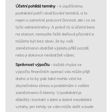
Účetní pohlídá termíny
– k úspěšnému
podnikání patří i dodržování termínů, a to
nejen u samotné pracovní činnosti, ale i co se
týče administrativy. A právě to si účetní bere
na starost, nemusíte řešit daňová přiznání a
můžete být bez obav, že by vaši
zaměstnanci obdrželi výplatu příliš pozdě,
nebo ji dokonce neobdrželi vůbec.
Správnost výpočtu
– každá chyba ve
výpočtu finančních operací vás může přijít
draho a to by pak také mohlo vést ke
zbytečnému stresu a problémům s vašimi
zaměstnanci či klienty. U podnikání je
důležitý i kontakt s lidmi a dobré mezilidské
vztahy, jen tehdy se vám může dařit a bude