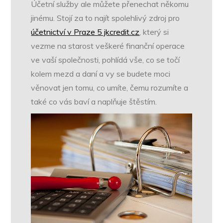
Účetní služby ale můžete přenechat někomu
jinému. Stojí za to najít spolehlivý zdroj pro
účetnictví v Praze 5 jkcredit.cz
, který si
vezme na starost veškeré finanční operace
ve vaší společnosti, pohlídá vše, co se točí
kolem mezd a daní a vy se budete moci
věnovat jen tomu, co umíte, čemu rozumíte a
také co vás baví a naplňuje štěstím.