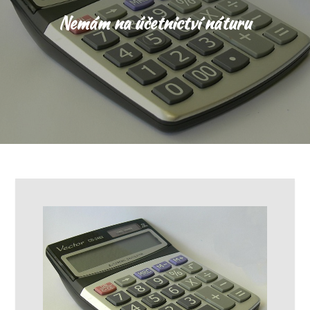
Nemám na účetnictví náturu