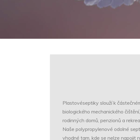
Plastovéseptiky slouží k částečné
biologického mechanického čištění, 
rodinných domů, penzionů a rekrea
Naše polypropylenové odolné septik
vhodné tam, kde se nelze napojit n