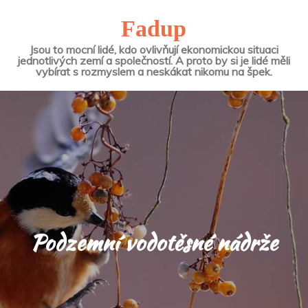
Fadup
Jsou to mocní lidé, kdo ovlivňují ekonomickou situaci
jednotlivých zemí a společností. A proto by si je lidé měli
vybírat s rozmyslem a neskákat nikomu na špek.
Podzemní vodotěsné nádrže