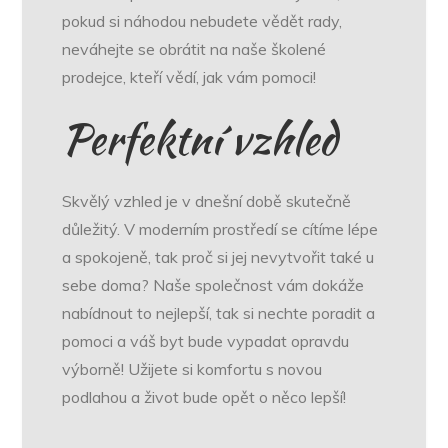
pokud si náhodou nebudete vědět rady,
neváhejte se obrátit na naše školené
prodejce, kteří vědí, jak vám pomoci!
Perfektní vzhled
Skvělý vzhled je v dnešní době skutečně
důležitý. V moderním prostředí se cítíme lépe
a spokojeně, tak proč si jej nevytvořit také u
sebe doma? Naše společnost vám dokáže
nabídnout to nejlepší, tak si nechte poradit a
pomoci a váš byt bude vypadat opravdu
výborně! Užijete si komfortu s novou
podlahou a život bude opět o něco lepší!