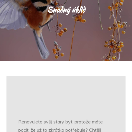
Snadný úklid
Renovujete svůj starý byt, protože máte
pocit, že už to zkrátka potřebuje? Chtěli