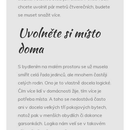
chcete uvolnit pár metrů čtverečních, budete
se muset snažit více.
Uvolněte si místo
doma
S bydlením na malém prostoru se už musela
smířit celá řada jedinců, ale mnohem častěji
celých rodin. Ono je to vlastně docela logické.
Čím více lidí v domácnosti žije, tím více je
potřeba místa. A toho se nedostává často
ani v docela velkých tří pokojových bytech,
natož pak v menších obydlích či dokonce
garsonkách. Logika nám velí se v takovém