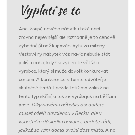
Vyplatí se to
Ano, koupě nového nábytku také není
zrovna nejlevnější, ale rozhodně je to cenově
výhodnější než kupování bytu za miliony.
Vestavěný nábytek vás navíc nebude stát
příliš mnoho, když si vyberete většího
výrobce, který si může dovolit konkurovat
cenami. A konkurence v tomto odvětví je
skutečně tvrdá. Leckdo totiž má zálusk na
tento typ skříní, a tak se vyrábí jak na běžícím
páse.
Díky novému nábytku asi budete
muset oželit dovolenou v Řecku, ale v
konečném důsledku nakonec budete rádi,
jelikož se vám doma uvolní dost místa
. A na