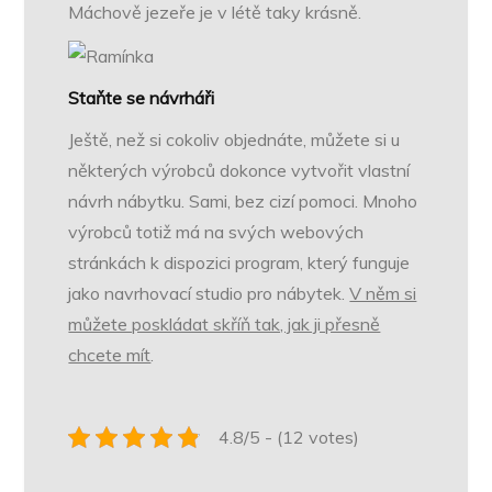
Máchově jezeře je v létě taky krásně.
Staňte se návrháři
Ještě, než si cokoliv objednáte, můžete si u
některých výrobců dokonce vytvořit vlastní
návrh nábytku. Sami, bez cizí pomoci. Mnoho
výrobců totiž má na svých webových
stránkách k dispozici program, který funguje
jako navrhovací studio pro nábytek.
V něm si
můžete poskládat skříň tak, jak ji přesně
chcete mít
.
4.8/5 - (12 votes)