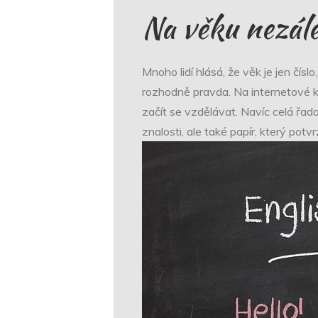
Na věku nezále
Mnoho lidí hlásá, že věk je jen čísl
rozhodně pravda. Na internetové ku
začít se vzdělávat. Navíc celá řad
znalosti, ale také papír, který potvr