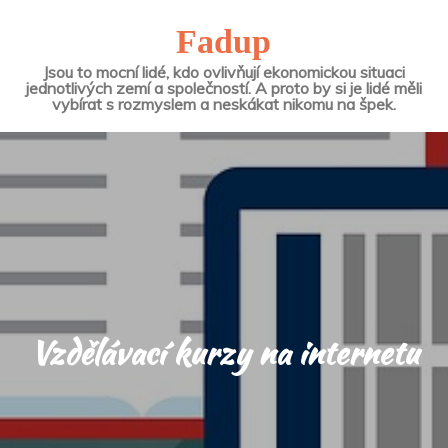
Fadup
Jsou to mocní lidé, kdo ovlivňují ekonomickou situaci
jednotlivých zemí a společností. A proto by si je lidé měli
vybírat s rozmyslem a neskákat nikomu na špek.
Vzdělávací kurzy na internetu