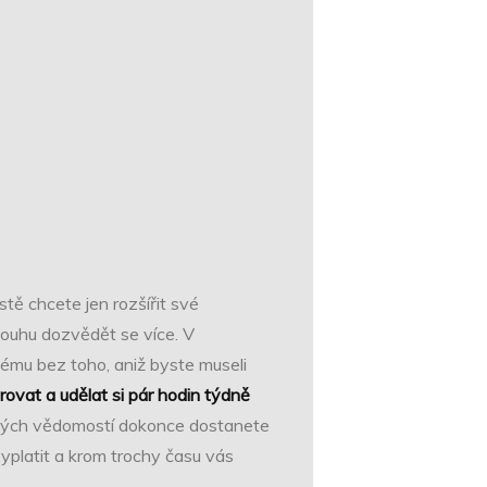
tě chcete jen rozšířit své
 touhu dozvědět se více. V
vému bez toho, aniž byste museli
rovat a udělat si pár hodin týdně
ových vědomostí dokonce dostanete
yplatit a krom trochy času vás