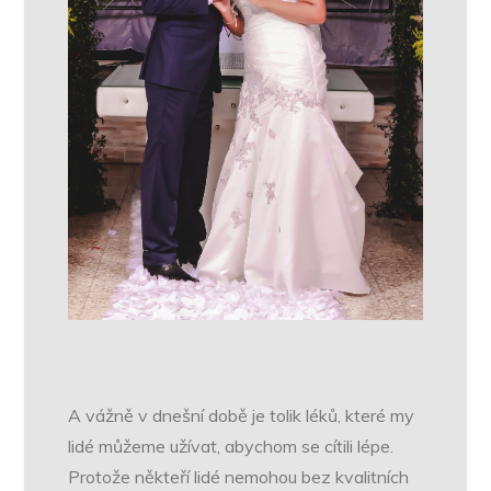
A vážně v dnešní době je tolik léků, které my
lidé můžeme užívat, abychom se cítili lépe.
Protože někteří lidé nemohou bez kvalitních