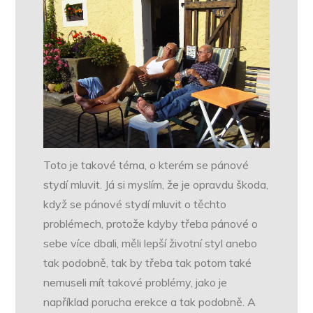
Toto je takové téma, o kterém se pánové
stydí mluvit. Já si myslím, že je opravdu škoda,
když se pánové stydí mluvit o těchto
problémech, protože kdyby třeba pánové o
sebe více dbali, měli lepší životní styl anebo
tak podobně, tak by třeba tak potom také
nemuseli mít takové problémy, jako je
například porucha erekce a tak podobně. A