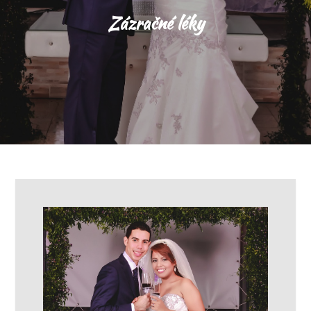
Zázračné léky