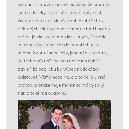
léků ani fungovat, nemohou třeba žít, protože
jsou tady léky, které nám právě zpříjemní
život anebo také zlepší život. Protože bez
některých léků bychom nemohli chodit ani do
práce. Já vím, že mnoho lidí si myslí, že tohle
je třeba zbytečné, že lidé nepotřebují ke
svému životu žádné léky, jenomže si vemte,
že třeba někteří lidé jsou na lécích úplně
závislí, že bez léků by vůbec nedokázali
existovat. Věřte nebo ne, ale tohle je úplná
pravda, protože moje maminka má vysoký
tlak a také má cukrovku.